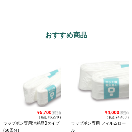
パーツショップ
お問い合わせ
おすすめ商品
¥5,700
¥4,000
(税別)
(税別)
(
¥6,270 )
(
¥4,400 )
税込
税込
ラップポン専用消耗品Bタイプ
ラップポン専用 フィルムロー
(50回分)
ル