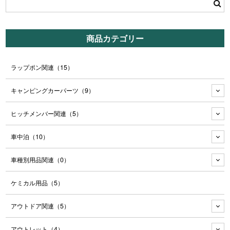
商品カテゴリー
ラップポン関連
（15）
キャンピングカーパーツ
（9）
ヒッチメンバー関連
（5）
車中泊
（10）
車種別用品関連
（0）
ケミカル用品
（5）
アウトドア関連
（5）
アウトレット
（4）