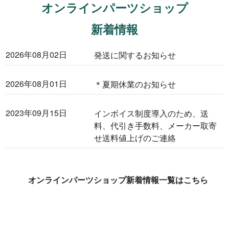
オンラインパーツショップ
Dr.RV岐阜（福井自動車）
新着情報
九州営業所[Dr.RV九州]（ホワイトトップ）
2026年08月02日
発送に関するお知らせ
キャンピングカー
2026年08月01日
＊夏期休業のお知らせ
Flipper
2023年09月15日
インボイス制度導入のため、送
ek cruise
料、代引き手数料、メーカー取寄
せ送料値上げのご連絡
E-SPiRit
MAMBOW
オンラインパーツショップ新着情報一覧はこちら
中古車情報
特装車