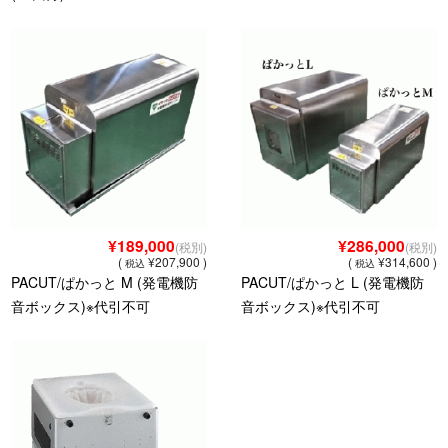
¥189,000
¥286,000
(税別)
(税別)
(
¥207,900 )
(
¥314,600 )
税込
税込
PACUT/ぱかっと M (発電機防
PACUT/ぱかっと L (発電機防
音ボックス)※代引不可
音ボックス)※代引不可