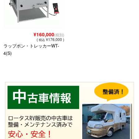
¥160,000
(税別)
(
¥176,000 )
税込
ラップポン・トレッカーWT-
4(S)