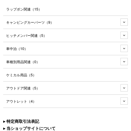
ラップポン関連
（15）
キャンピングカーパーツ
（9）
ヒッチメンバー関連
（5）
車中泊
（10）
車種別用品関連
（0）
ケミカル用品
（5）
アウトドア関連
（5）
アウトレット
（4）
▸ 特定商取引法表記
▸ 当ショップサイトについて