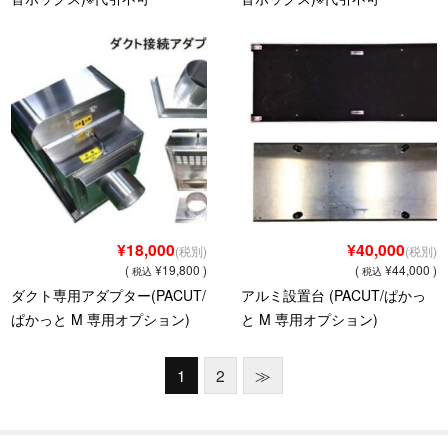
¥18,000
¥40,000
(税別)
(税別)
(
¥19,800 )
(
¥44,000 )
税込
税込
ダクト専用アダプター(PACUT/
アルミ設置台 (PACUT/ぱかっ
ぱかっと M 専用オプション)
と M 専用オプション)
1
2
≫