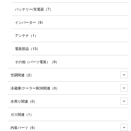
バッテリー/充電器
（7）
インバーター
（9）
アンテナ
（1）
電装部品
（13）
その他（パーツ電装）
（9）
空調関連
（2）
冷蔵庫/クーラーBOX関連
（0）
水周り関連
（0）
ガス関連
（1）
内装パーツ
（6）