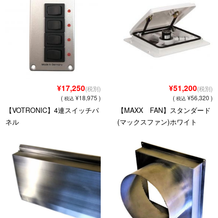
パーツショップ
お問い合わせ
¥17,250
¥51,200
(税別)
(税別)
(
¥18,975 )
(
¥56,320 )
税込
税込
【VOTRONIC】4連スイッチパ
【MAXX FAN】スタンダード
ネル
(マックスファン)ホワイト