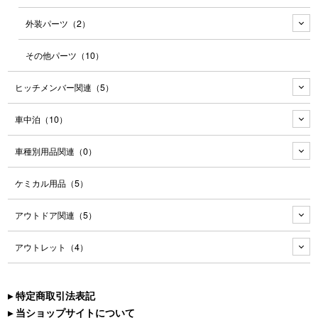
外装パーツ
（2）
その他パーツ
（10）
ヒッチメンバー関連
（5）
車中泊
（10）
車種別用品関連
（0）
ケミカル用品
（5）
アウトドア関連
（5）
アウトレット
（4）
▸ 特定商取引法表記
▸ 当ショップサイトについて