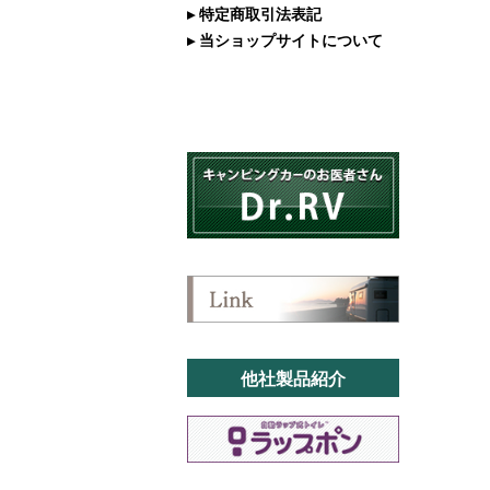
▸ 特定商取引法表記
▸ 当ショップサイトについて
他社製品紹介