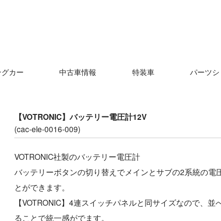
ングカー
中古車情報
特装車
パーツシ
【VOTRONIC】バッテリー電圧計12V
(cac-ele-0016-009)
VOTRONIC社製のバッテリー電圧計
バッテリーボタンの切り替えでメインとサブの2系統の電
とができます。
【VOTRONIC】4連スイッチパネルと同サイズなので、並
ることで統一感がでます。