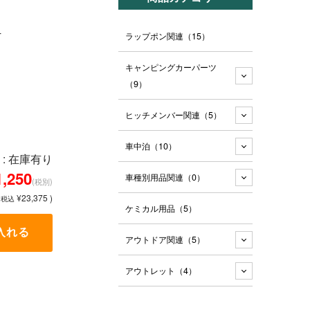
-
ラップポン関連
（15）
キャンピングカーパーツ
（9）
ヒッチメンバー関連
（5）
車中泊
（10）
: 在庫有り
1,250
車種別用品関連
（0）
(税別)
(
¥23,375 )
税込
ケミカル用品
（5）
アウトドア関連
（5）
アウトレット
（4）