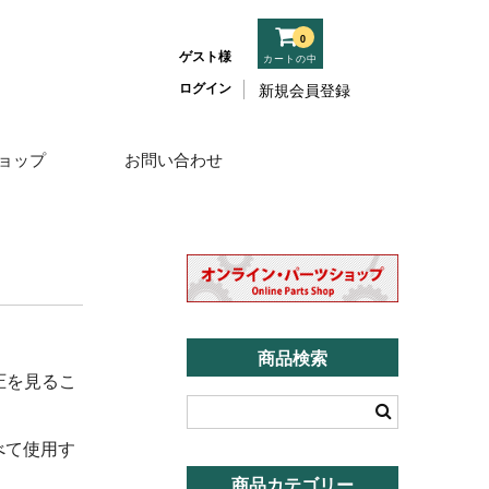
0
ゲスト様
カートの中
ログイン
新規会員登録
ョップ
お問い合わせ
商品検索
圧を見るこ
べて使用す
商品カテゴリー