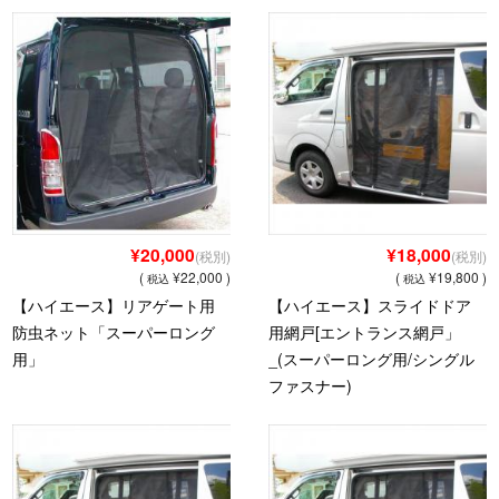
パーツショップ
お問い合わせ
¥20,000
¥18,000
(税別)
(税別)
(
¥22,000 )
(
¥19,800 )
税込
税込
【ハイエース】リアゲート用
【ハイエース】スライドドア
防虫ネット「スーパーロング
用網戸[エントランス網戸」
用」
_(スーパーロング用/シングル
ファスナー)