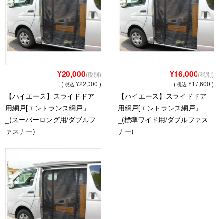
¥20,000
¥16,000
(税別)
(税別)
(
¥22,000 )
(
¥17,600 )
税込
税込
【ハイエース】スライドドア
【ハイエース】スライドドア
用網戸[エントランス網戸」
用網戸[エントランス網戸」
_(スーパーロング用/ダブルフ
_(標準ワイド用/ダブルファス
ァスナー)
ナー)