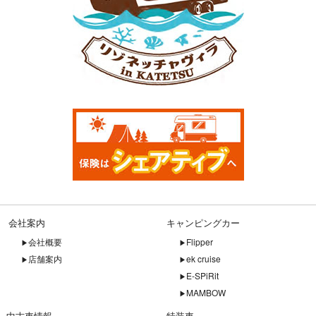
会社案内
キャンピングカー
会社概要
Flipper
店舗案内
ek cruise
E-SPiRit
MAMBOW
中古車情報
特装車