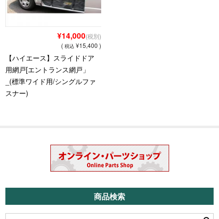
¥14,000
(税別)
(
¥15,400 )
税込
【ハイエース】スライドドア
用網戸[エントランス網戸」
_(標準ワイド用/シングルファ
スナー)
商品検索