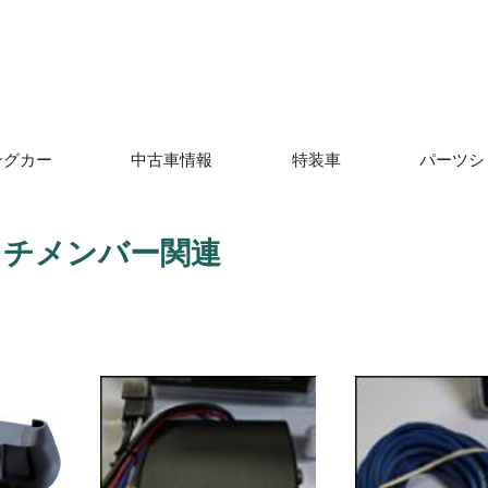
ングカー
中古車情報
特装車
パーツシ
ッチメンバー関連