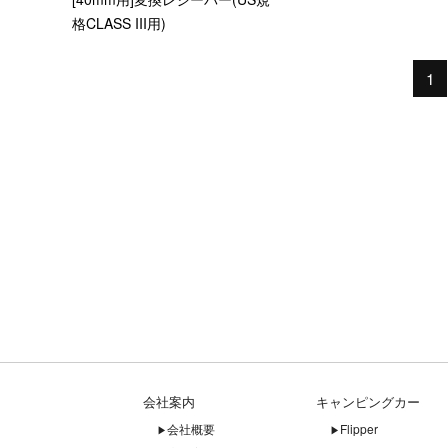
格CLASS III用)
1
会社案内
キャンピングカー
会社概要
Flipper