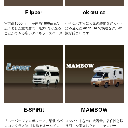
Flipper
ek cruise
室内高1850mm、室内幅1800mmの
小さなボディに人気の装備をぎゅっと
広々とした室内空間！最大6名が座る
詰め込んだ ek cruise で快適なクルマ
ことができる広いダイネットスペース
旅が始まります！
E-SPiRit
MAMBOW
「スーパージャンボルーフ」架装でバ
コンパクトなのに大容量。居住性と取
ンコンクラスNo.1を誇るオールイン
り回しを両立したミニキャンパー