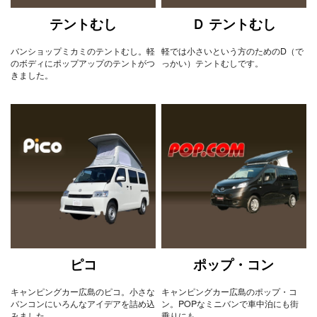
テントむし
Ｄ テントむし
バンショップミカミのテントむし。軽
軽では小さいという方のためのD（で
のボディにポップアップのテントがつ
っかい）テントむしです。
きました。
ピコ
ポップ・コン
キャンピングカー広島のピコ。小さな
キャンピングカー広島のポップ・コ
バンコンにいろんなアイデアを詰め込
ン。POPなミニバンで車中泊にも街
みました。
乗りにも。