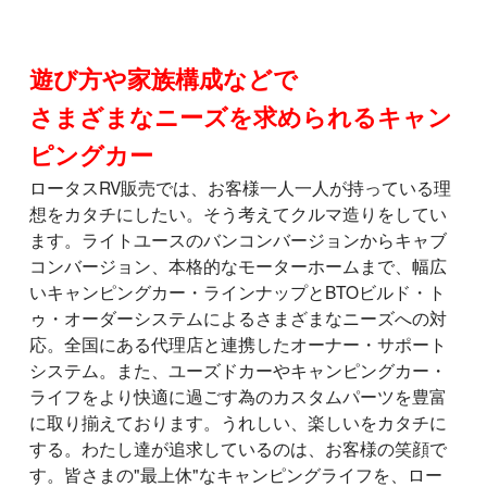
遊び方や家族構成などで
さまざまなニーズを求められるキャン
ピングカー
ロータスRV販売では、お客様一人一人が持っている理
想をカタチにしたい。そう考えてクルマ造りをしてい
ます。ライトユースのバンコンバージョンからキャブ
コンバージョン、本格的なモーターホームまで、幅広
いキャンピングカー・ラインナップとBTOビルド・ト
ゥ・オーダーシステムによるさまざまなニーズへの対
応。全国にある代理店と連携したオーナー・サポート
システム。また、ユーズドカーやキャンピングカー・
ライフをより快適に過ごす為のカスタムパーツを豊富
に取り揃えております。うれしい、楽しいをカタチに
する。わたし達が追求しているのは、お客様の笑顔で
す。皆さまの"最上休"なキャンピングライフを、ロー