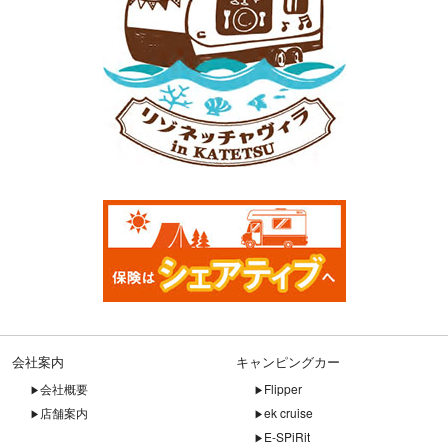
会社案内
キャンピングカー
会社概要
Flipper
店舗案内
ek cruise
E-SPiRit