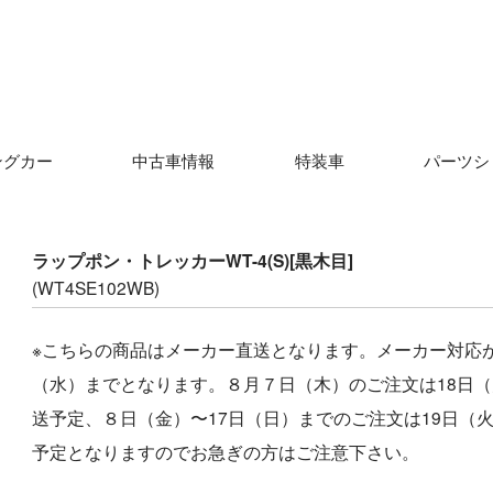
ングカー
中古車情報
特装車
パーツシ
ラップポン・トレッカーWT-4(S)[黒木目]
(WT4SE102WB)
※こちらの商品はメーカー直送となります。メーカー対応
（水）までとなります。
８月７日（木）のご注文は18日
送予定、８日（金）〜17日（日）までのご注文は19日（
予定となりますのでお急ぎの方はご注意下さい。