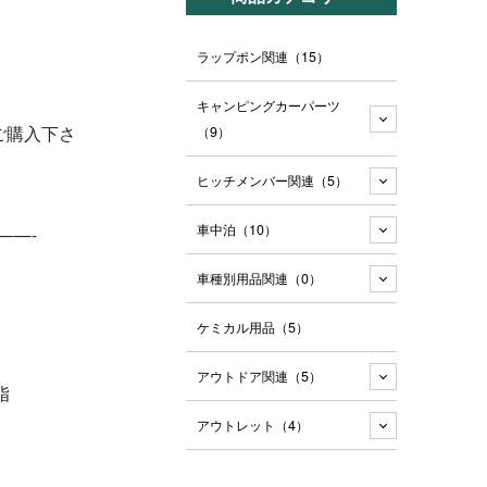
ラップポン関連
（15）
キャンピングカーパーツ
ご購入下さ
（9）
ヒッチメンバー関連
（5）
車中泊
（10）
——-
車種別用品関連
（0）
ケミカル用品
（5）
アウトドア関連
（5）
脂
アウトレット
（4）