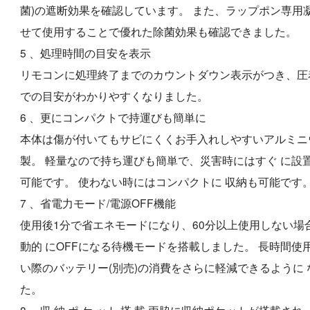
菌)の遮断効果を確認しています。 また、ラップポン専用
せて使用することで優れた除菌効果も確認できました。
5 、処理時間の目安を表示
リモコンに処理終了までのカウントダウン表示がつき、圧
での目安がわかりやすくなりました。
6 、更にコンパクトで持運びも簡単に
本体は傷が付いてもサビにくくお手入れしやすいアルミニ
製。 軽量なので持ち運びも簡単で、災害時にはすぐ に設
可能です。 使わない時にはコンパクトに 収納も可能です
7 、省電力モード/電源OFF機能
使用後1分で省エネモードになり、60分以上使用しない場
動的 にOFFになる待機モードを搭載しました。 長時間使
い際のバッテリー(別売)の消費をさらに軽減できるように 
た。