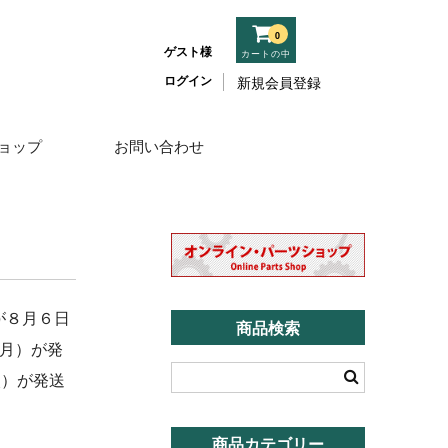
0
ゲスト様
カートの中
ログイン
新規会員登録
ョップ
お問い合わせ
が８月６日
商品検索
（月）が発
火）が発送
商品カテゴリー