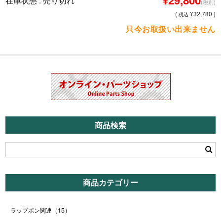
¥29,800
在庫状態 : 売り切れ
(税別)
パーツショップ
(
¥32,780 )
税込
只今お取扱い出来ません
お問い合わせ
商品検索
商品カテゴリー
ラップポン関連
（15）