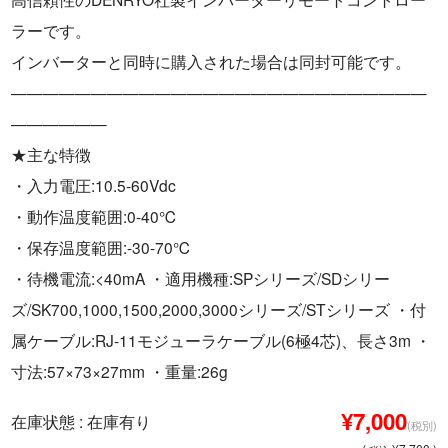
パーツショップ
ラーです。
お問い合わせ
インバーターと同時に購入された場合は同封可能です。
——————————————————————————
——————
★主な特徴
・入力電圧:10.5-60Vdc
・動作温度範囲:0-40℃
・保存温度範囲:-30-70℃
・待機電流:<40mA ・適用機種:SPシリーズ/SDシリー
ズ/SK700,1000,1500,2000,3000シリーズ/STシリーズ ・付
属ケーブル:RJ-11モジューラケーブル(6極4芯)、長さ3m ・
寸法:57×73×27mm ・重量:26g
¥7,000
在庫状態 : 在庫有り
(税別)