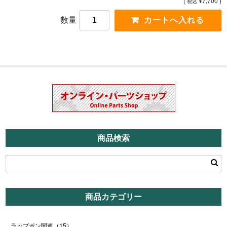
(
¥7,700 )
税込
数量
商品検索
商品カテゴリー
ラップポン関連
（15）